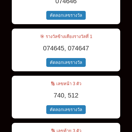
074646
คัดลอกเลขรางวัล
🎯 รางวัลข้างเคียงรางวัลที่ 1
074645, 074647
คัดลอกเลขรางวัล
🔢 เลขหน้า 3 ตัว
740, 512
คัดลอกเลขรางวัล
🔢 เลขท้าย 3 ตัว