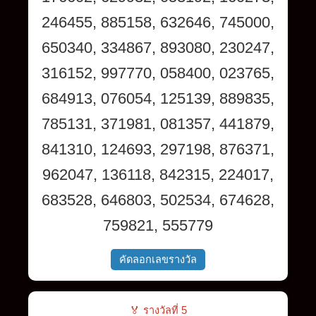
246455, 885158, 632646, 745000,
650340, 334867, 893080, 230247,
316152, 997770, 058400, 023765,
684913, 076054, 125139, 889835,
785131, 371981, 081357, 441879,
841310, 124693, 297198, 876371,
962047, 136118, 842315, 224017,
683528, 646803, 502534, 674628,
759821, 555779
คัดลอกเลขรางวัล
🏅 รางวัลที่ 5