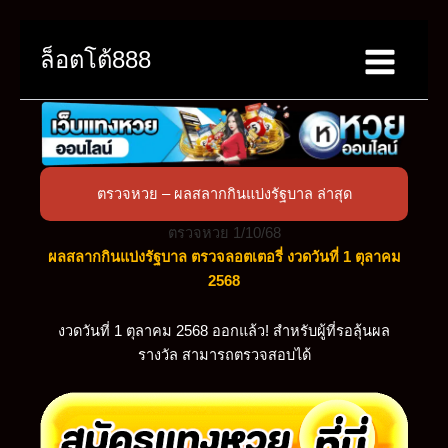
Skip
to
ล็อตโต้888
content
ตรวจหวย – ผลสลากกินแบ่งรัฐบาล ล่าสุด
ตรวจหวย 1/10/68
ผลสลากกินแบ่งรัฐบาล ตรวจลอตเตอรี่ งวดวันที่ 1 ตุลาคม
2568
งวดวันที่ 1 ตุลาคม 2568 ออกแล้ว! สำหรับผู้ที่รอลุ้นผล
รางวัล สามารถตรวจสอบได้