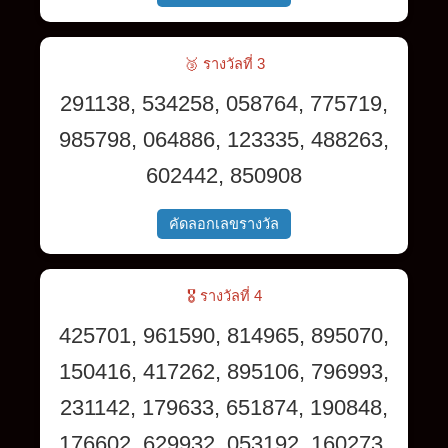
🥉 รางวัลที่ 3
291138, 534258, 058764, 775719,
985798, 064886, 123335, 488263,
602442, 850908
คัดลอกเลขรางวัล
🎖️ รางวัลที่ 4
425701, 961590, 814965, 895070,
150416, 417262, 895106, 796993,
231142, 179633, 651874, 190848,
176602, 629932, 053192, 160273,