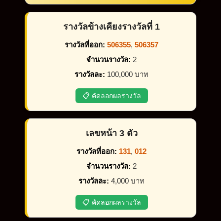
รางวัลข้างเคียงรางวัลที่ 1
รางวัลที่ออก:
506355
,
506357
จำนวนรางวัล:
2
รางวัลละ:
100,000 บาท
📋 คัดลอกผลรางวัล
เลขหน้า 3 ตัว
รางวัลที่ออก:
131
,
012
จำนวนรางวัล:
2
รางวัลละ:
4,000 บาท
📋 คัดลอกผลรางวัล