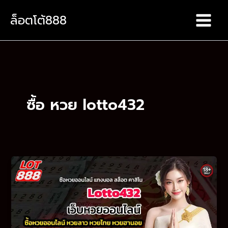
Skip
ล็อตโต้888
to
content
ซื้อ หวย lotto432