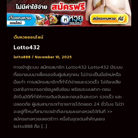
เว็บหวยออนไลน์
Lotto432
lotto888
/
November 10, 2025
ทางเข้าสู่ระบบ สมัครสมาชิก Lotto432 Lotto432 มีระบบ
ที่ออกแบบมาเพื่อรองรับผู้เล่นทุกคน ไม่ว่าจะเป็นมือใหม่หรือ
มือเก๋า การสมัครสมาชิกก็ทำได้ง่ายและรวดเร็ว ไม่ต้องเสีย
เวลาในการกรอกข้อมูลซับซ้อน พร้อมระบบฝาก-ถอน
อัตโนมัติที่ทำให้การเติมเงินและถอนเงินสะดวก รวดเร็ว และ
ปลอดภัย ผู้เล่นสามารถทำรายการได้ตลอด 24 ชั่วโมง ไม่ว่า
จะอยู่ที่ไหนก็สามารถเข้าถึงเกมและแทงหวยได้ทันที >>
สมัครแทงหวยเลยตร้าาา หนึ่งในจุดเด่นสำคัญของ
lotto888 คือ […]