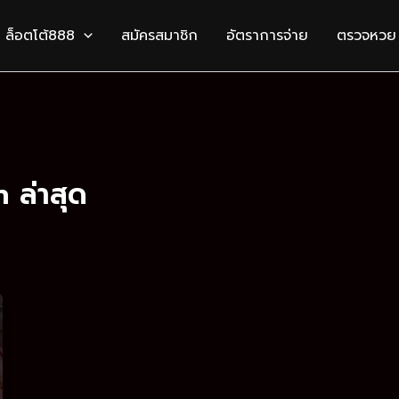
ล็อตโต้888
สมัครสมาชิก
อัตราการจ่าย
ตรวจหวย
ล่าสุด