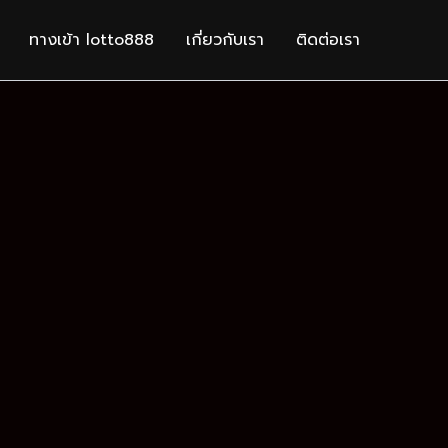
ทางเข้า lotto888
เกี่ยวกับเรา
ติดต่อเรา