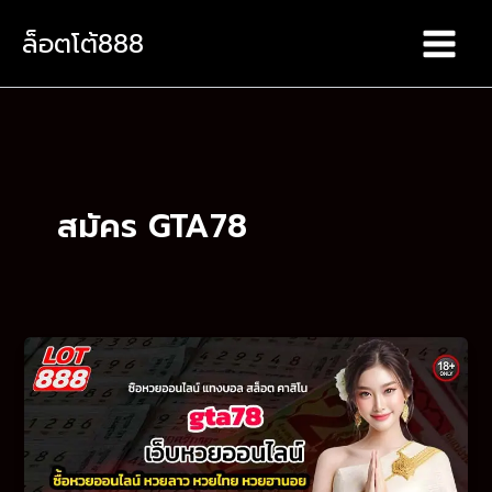
Skip
ล็อตโต้888
to
content
สมัคร GTA78