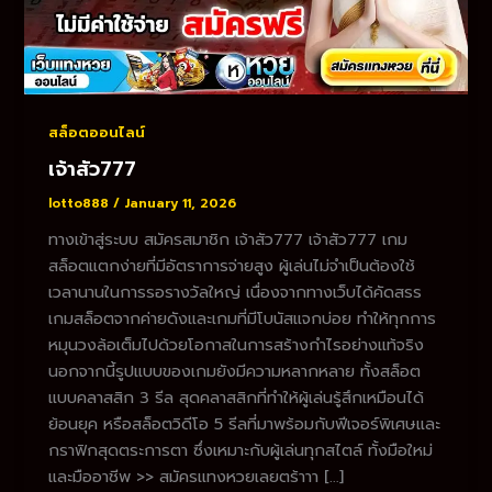
สล็อตออนไลน์
เจ้าสัว777
lotto888
/
January 11, 2026
ทางเข้าสู่ระบบ สมัครสมาชิก เจ้าสัว777 เจ้าสัว777 เกม
สล็อตแตกง่ายที่มีอัตราการจ่ายสูง ผู้เล่นไม่จำเป็นต้องใช้
เวลานานในการรอรางวัลใหญ่ เนื่องจากทางเว็บได้คัดสรร
เกมสล็อตจากค่ายดังและเกมที่มีโบนัสแจกบ่อย ทำให้ทุกการ
หมุนวงล้อเต็มไปด้วยโอกาสในการสร้างกำไรอย่างแท้จริง
นอกจากนี้รูปแบบของเกมยังมีความหลากหลาย ทั้งสล็อต
แบบคลาสสิก 3 รีล สุดคลาสสิกที่ทำให้ผู้เล่นรู้สึกเหมือนได้
ย้อนยุค หรือสล็อตวิดีโอ 5 รีลที่มาพร้อมกับฟีเจอร์พิเศษและ
กราฟิกสุดตระการตา ซึ่งเหมาะกับผู้เล่นทุกสไตล์ ทั้งมือใหม่
และมืออาชีพ >> สมัครแทงหวยเลยตร้าาา […]