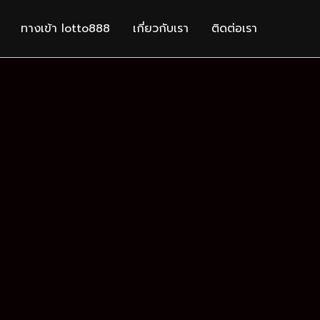
ทางเข้า lotto888
เกี่ยวกับเรา
ติดต่อเรา