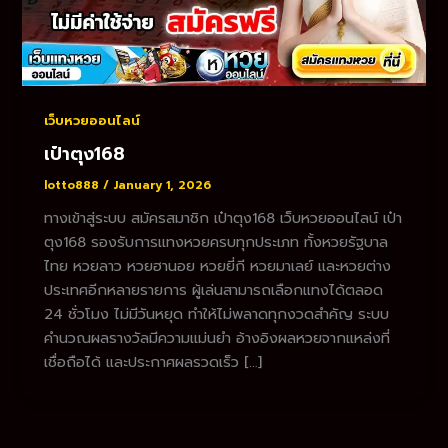
เว็บหวยออนไลน์
เป๋าตุง168
lotto888
/
January 1, 2026
ทางเข้าสู่ระบบ สมัครสมาชิก เป๋าตุง168 เว็บหวยออนไลน์ เป๋า
ตุง168 รองรับการแทงหวยครบทุกประเภท ทั้งหวยรัฐบาล
ไทย หวยลาว หวยฮานอย หวยยี่กี หวยมาเลย์ และหวยต่าง
ประเทศอีกหลายรายการ ผู้เล่นสามารถเลือกแทงได้ตลอด
24 ชั่วโมง ไม่มีวันหยุด ทำให้ไม่พลาดทุกงวดสำคัญ ระบบ
คำนวณผลรางวัลมีความแม่นยำ อ้างอิงผลหวยจากแหล่งที่
เชื่อถือได้ และประกาศผลรวดเร็ว […]