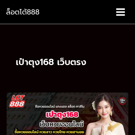
Skip
ล็อตโต้888
to
content
เป๋าตุง168 เว็บตรง