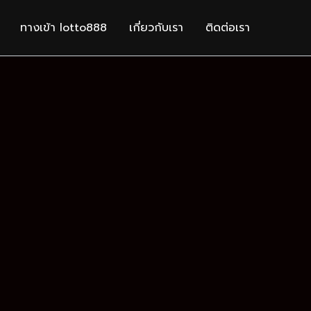
ทางเข้า lotto888
เกี่ยวกับเรา
ติดต่อเรา