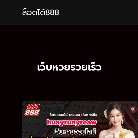
Skip
ล็อตโต้888
to
content
เว็บหวยรวยเร็ว