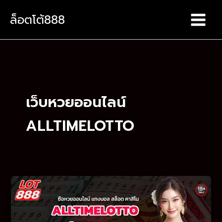
Skip
ล็อตโต้888
to
content
เว็บหวยออนไลน์
ALLTIMELOTTO