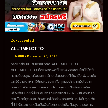
เว็บหวยออนไลน์
ALLTIMELOTTO
lotto888
/
December 23, 2025
ทางเข้าสู่ระบบ สมัครสมาชิก ALLTIMELOTTO
ALLTIMELOTTO คือแพลตฟอร์มแทงหวยออนไลน์ที่ได้รับ
ความนิยมสูงสุดในประเทศไทย ด้วยระบบที่ทันสมัย ปลอดภัย
และใช้งานง่าย ทำให้คอหวยจากทั่วทุกมุมประเทศมั่นใจและ
เลือกใช้บริการอย่างต่อเนื่อง ไม่ว่าคุณจะเป็นผู้เล่นมือใหม่
หรือเซียนหวยที่มีประสบการณ์มากมาย lotto888 สามารถ
ตอบโจทย์ทุกความต้องการได้อย่างครบครัน หนึ่งในจุดเด่น
ที่ทำให้โดดเด่นเหนือเว็บอื่นคือความน่าเชื่อถือสูง ระบบการ