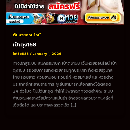
เว็บหวยออนไลน์
เป๋าตุง168
lotto888
/
January 1, 2026
ทางเข้าสู่ระบบ สมัครสมาชิก เป๋าตุง168 เว็บหวยออนไลน์ เป๋า
ตุง168 รองรับการแทงหวยครบทุกประเภท ทั้งหวยรัฐบาล
ไทย หวยลาว หวยฮานอย หวยยี่กี หวยมาเลย์ และหวยต่าง
ประเทศอีกหลายรายการ ผู้เล่นสามารถเลือกแทงได้ตลอด
24 ชั่วโมง ไม่มีวันหยุด ทำให้ไม่พลาดทุกงวดสำคัญ ระบบ
คำนวณผลรางวัลมีความแม่นยำ อ้างอิงผลหวยจากแหล่งที่
เชื่อถือได้ และประกาศผลรวดเร็ว […]