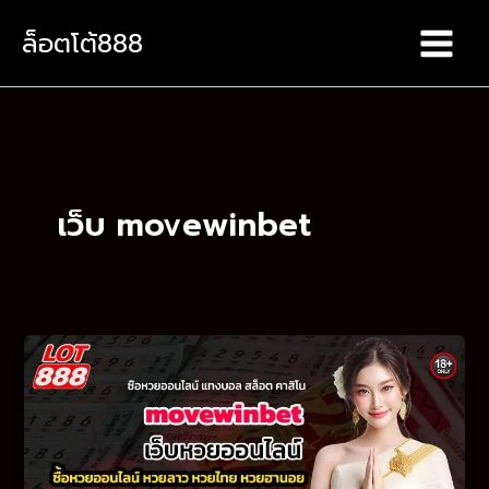
Skip
ล็อตโต้888
to
content
เว็บ movewinbet