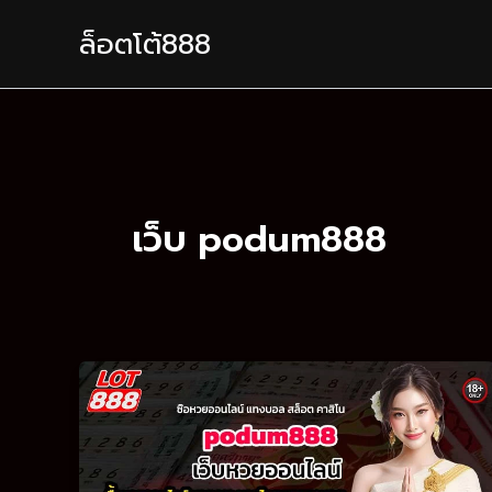
Skip
ล็อตโต้888
to
content
เว็บ podum888