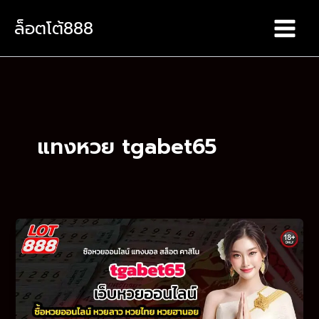
Skip
ล็อตโต้888
to
content
แทงหวย tgabet65