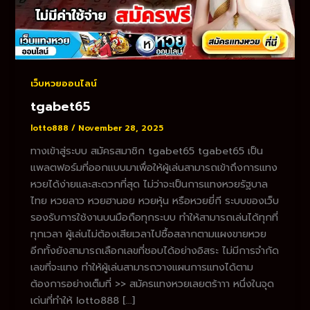
เว็บหวยออนไลน์
tgabet65
lotto888
/
November 28, 2025
ทางเข้าสู่ระบบ สมัครสมาชิก tgabet65 tgabet65 เป็น
แพลตฟอร์มที่ออกแบบมาเพื่อให้ผู้เล่นสามารถเข้าถึงการแทง
หวยได้ง่ายและสะดวกที่สุด ไม่ว่าจะเป็นการแทงหวยรัฐบาล
ไทย หวยลาว หวยฮานอย หวยหุ้น หรือหวยยี่กี ระบบของเว็บ
รองรับการใช้งานบนมือถือทุกระบบ ทำให้สามารถเล่นได้ทุกที่
ทุกเวลา ผู้เล่นไม่ต้องเสียเวลาไปซื้อสลากตามแผงขายหวย
อีกทั้งยังสามารถเลือกเลขที่ชอบได้อย่างอิสระ ไม่มีการจำกัด
เลขที่จะแทง ทำให้ผู้เล่นสามารถวางแผนการแทงได้ตาม
ต้องการอย่างเต็มที่ >> สมัครแทงหวยเลยตร้าาา หนึ่งในจุด
เด่นที่ทำให้ lotto888 […]