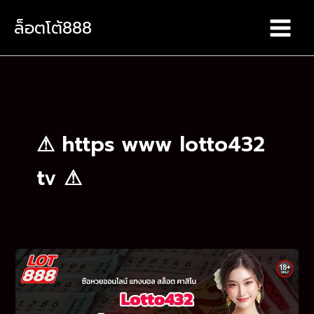
Skip
ล็อตโต้888
to
content
⚠ https www lotto432
tv ⚠