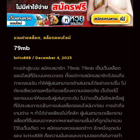
,
รวมค่ายสล็อต
สล็อตออนไลน์
79mb
lotto888
/
December 4, 2025
ทางเข้าสู่ระบบ สมัครสมาชิก 79mb 79mb เป็นเว็บสล็อต
ออนไลน์ที่มีระบบครบวงจร ตั้งแต่การสมัครสมาชิกไปจนถึง
การถอนเงิน ทำให้ผู้เล่นสามารถเข้าเล่นเกมได้อย่างราบรื่น ไม่
ต้องเสียเวลารอหรือกังวลเรื่องความปลอดภัย เว็บไซต์นี้
ออกแบบมาให้รองรับผู้เล่นทุกระดับ ไม่ว่าจะเป็นมือใหม่หรือผู้
ที่มีประสบการณ์ในการเล่นสล็อตออนไลน์มาก่อน การเข้าถึง
เกมต่าง ๆ ทำได้ง่ายเพียงไม่กี่คลิก ผู้เล่นสามารถเลือกเกม
สล็อตที่ชื่นชอบจากหลากหลายค่ายเกมชั้นนำที่ถูกนำมารวม
ไว้ในเว็บเดียว >> สมัครแทงหวยเลยตร้าาา อีกหนึ่งจุดเด่น
ของ lotto888 คือความมั่นคงและความปลอดภัยในการทำ