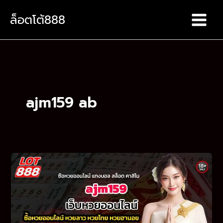
Skip
ล็อตโต้888
to
content
ajm159 ab