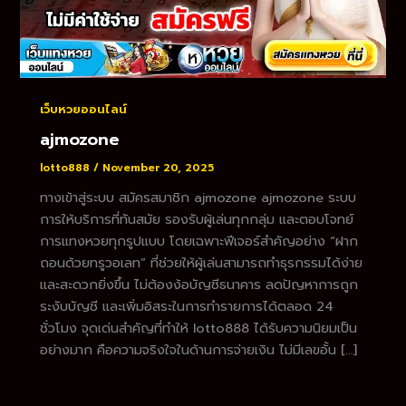
เว็บหวยออนไลน์
ajmozone
lotto888
/
November 20, 2025
ทางเข้าสู่ระบบ สมัครสมาชิก ajmozone ajmozone ระบบ
การให้บริการที่ทันสมัย รองรับผู้เล่นทุกกลุ่ม และตอบโจทย์
การแทงหวยทุกรูปแบบ โดยเฉพาะฟีเจอร์สำคัญอย่าง “ฝาก
ถอนด้วยทรูวอเลท” ที่ช่วยให้ผู้เล่นสามารถทำธุรกรรมได้ง่าย
และสะดวกยิ่งขึ้น ไม่ต้องง้อบัญชีธนาคาร ลดปัญหาการถูก
ระงับบัญชี และเพิ่มอิสระในการทำรายการได้ตลอด 24
ชั่วโมง จุดเด่นสำคัญที่ทำให้ lotto888 ได้รับความนิยมเป็น
อย่างมาก คือความจริงใจในด้านการจ่ายเงิน ไม่มีเลขอั้น […]