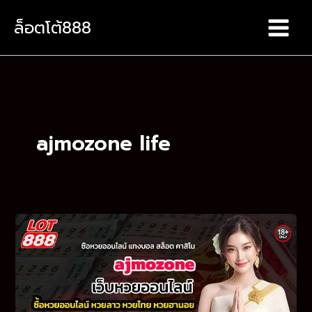
Skip
ล็อตโต้888
to
content
ajmozone life