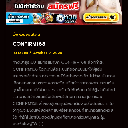
เว็บหวยออนไลน์
CONFIRM168
lotto888
/
October 9, 2025
ทางเข้าสู่ระบบ สมัครสมาชิก CONFIRM168 สิ่งที่ทำให้
CONFIRM168 โดดเด่นคือระบบที่ออกแบบมาให้ผู้เล่น
สามารถเข้าถึงบริการต่าง ๆ ได้อย่างรวดเร็ว ไม่ว่าจะเป็นการ
เลือกแทงหวย ตรวจผลรางวัล หรือทำรายการฝาก-ถอนเงิน
ทุกขั้นตอนทำได้ง่ายและรวดเร็ว ไม่ซับซ้อน ทำให้ผู้เล่นมือใหม่
ก็สามารถเข้าใจและเริ่มเดิมพันได้ทันที ความคุ้มค่าของ
CONFIRM168 สำหรับผู้เล่นทุนน้อย เดิมพันเริ่มต้นขั้นต่ำ: ไม่
ว่าคุณจะมีเงินเพียงหลักสิบหรือหลักร้อยก็สามารถแทงหวย
ได้ ทำให้ไม่จำเป็นต้องมีทุนสูงก็สามารถร่วมสนุกและลุ้น
รางวัลใหญ่ได้ […]