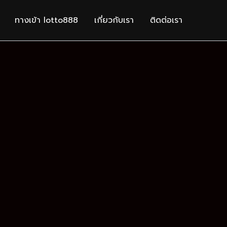
ทางเข้า lotto888
เกี่ยวกับเรา
ติดต่อเรา