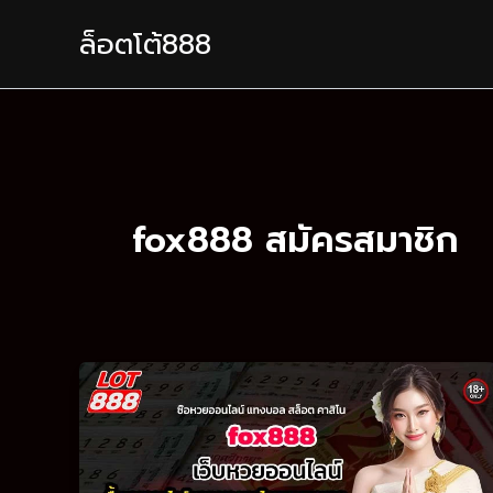
Skip
ล็อตโต้888
to
content
fox888 สมัครสมาชิก