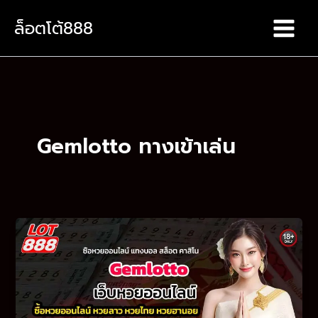
Skip
ล็อตโต้888
to
content
Gemlotto ทางเข้าเล่น