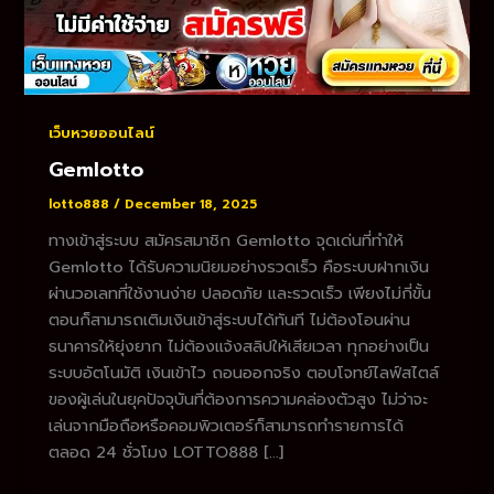
เว็บหวยออนไลน์
Gemlotto
lotto888
/
December 18, 2025
ทางเข้าสู่ระบบ สมัครสมาชิก Gemlotto จุดเด่นที่ทำให้
Gemlotto ได้รับความนิยมอย่างรวดเร็ว คือระบบฝากเงิน
ผ่านวอเลทที่ใช้งานง่าย ปลอดภัย และรวดเร็ว เพียงไม่กี่ขั้น
ตอนก็สามารถเติมเงินเข้าสู่ระบบได้ทันที ไม่ต้องโอนผ่าน
ธนาคารให้ยุ่งยาก ไม่ต้องแจ้งสลิปให้เสียเวลา ทุกอย่างเป็น
ระบบอัตโนมัติ เงินเข้าไว ถอนออกจริง ตอบโจทย์ไลฟ์สไตล์
ของผู้เล่นในยุคปัจจุบันที่ต้องการความคล่องตัวสูง ไม่ว่าจะ
เล่นจากมือถือหรือคอมพิวเตอร์ก็สามารถทำรายการได้
ตลอด 24 ชั่วโมง LOTTO888 […]