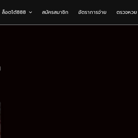
ล็อตโต้888
สมัครสมาชิก
อัตราการจ่าย
ตรวจหวย
ก