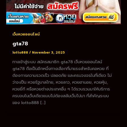
เว็บหวยออนไลน์
gta78
lotto888
/
November 3, 2025
ทางเข้าสู่ระบบ สมัครสมาชิก gta78 เว็บหวยออนไลน์
gta78 ถือเป็นอีกหนึ่งทางเลือกที่มาแรงสำหรับคอหวย ที่
ต้องการความรวดเร็ว ปลอดภัย และครบวงจรในที่เดียว ไม่
ว่าจะเป็น หวยรัฐบาลไทย, หวยลาว, หวยฮานอย, หวยหุ้น,
หวยยี่กี หรือหวยต่างประเทศอื่น ๆ ได้รวบรวมมาให้บริการ
ครบจบในเว็บเดียวแบบไม่ต้องสลับเว็บไปมา ที่สำคัญระบบ
ของ lotto888 […]