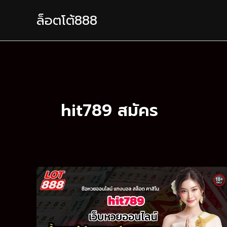
Skip
ล็อตโต้888
to
content
hit789 สมัคร