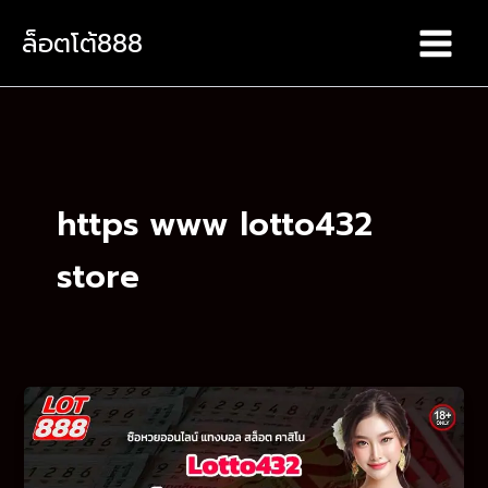
Skip
ล็อตโต้888
to
content
https www lotto432
store