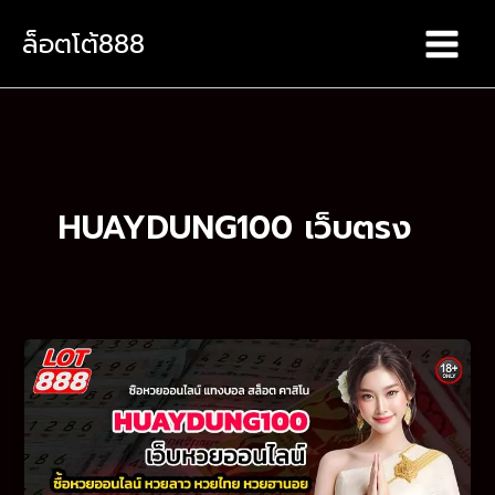
Skip
ล็อตโต้888
to
content
HUAYDUNG100 เว็บตรง