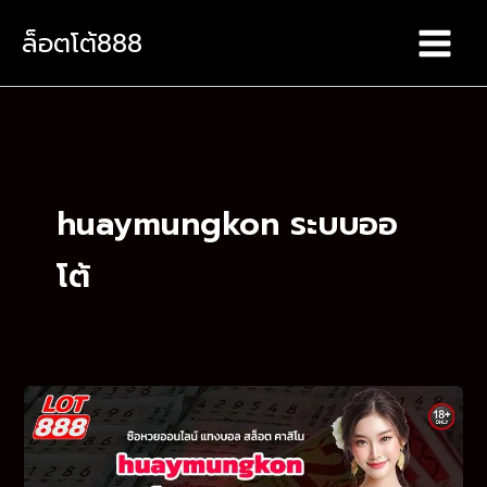
Skip
ล็อตโต้888
to
content
huaymungkon ระบบออ
โต้