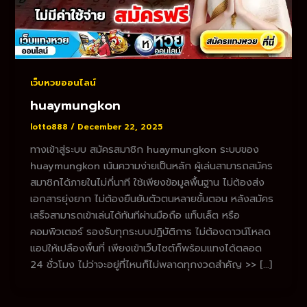
เว็บหวยออนไลน์
huaymungkon
lotto888
/
December 22, 2025
ทางเข้าสู่ระบบ สมัครสมาชิก huaymungkon ระบบของ
huaymungkon เน้นความง่ายเป็นหลัก ผู้เล่นสามารถสมัคร
สมาชิกได้ภายในไม่กี่นาที ใช้เพียงข้อมูลพื้นฐาน ไม่ต้องส่ง
เอกสารยุ่งยาก ไม่ต้องยืนยันตัวตนหลายขั้นตอน หลังสมัคร
เสร็จสามารถเข้าเล่นได้ทันทีผ่านมือถือ แท็บเล็ต หรือ
คอมพิวเตอร์ รองรับทุกระบบปฏิบัติการ ไม่ต้องดาวน์โหลด
แอปให้เปลืองพื้นที่ เพียงเข้าเว็บไซต์ก็พร้อมแทงได้ตลอด
24 ชั่วโมง ไม่ว่าจะอยู่ที่ไหนก็ไม่พลาดทุกงวดสำคัญ >> […]