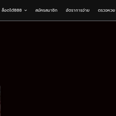
ล็อตโต้888
สมัครสมาชิก
อัตราการจ่าย
ตรวจหวย