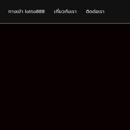
ทางเข้า lotto888
เกี่ยวกับเรา
ติดต่อเรา