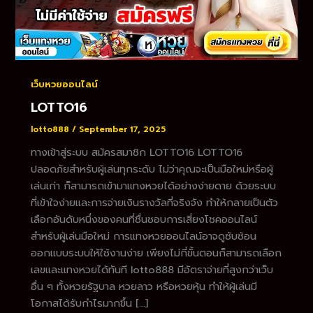
เว็บหวยออนไลน์
LOTTO16
lotto888
/
September 17, 2025
ทางเข้าสู่ระบบ สมัครสมาชิก LOTTO16 LOTTO16
ปลอดภัยสำหรับผู้เล่นทุกระดับ ไม่ว่าคุณจะเป็นมือใหม่หรือผู้
เล่นเก่า ก็สามารถเข้ามาแทงหวยได้อย่างง่ายดาย ด้วยระบบ
ที่เข้าใจง่ายและการจ่ายเงินรางวัลที่จริงจัง ทำให้กลายเป็นตัว
เลือกอันดับหนึ่งของคนที่ชื่นชอบการเสี่ยงโชคออนไลน์
สำหรับผู้เล่นมือใหม่ การแทงหวยออนไลน์อาจดูซับซ้อน
ออกแบบระบบให้ใช้งานง่าย เพียงไม่กี่ขั้นตอนก็สามารถเลือก
เลขและแทงหวยได้ทันที lotto888 มีอัตราจ่ายที่สูงกว่าเว็บ
อื่น ๆ ทั้งหวยรัฐบาล หวยลาว หรือหวยหุ้น ทำให้ผู้เล่นมี
โอกาสได้รับกำไรมากขึ้น […]