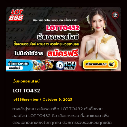
เว็บหวยออนไลน์
LOTTO432
lot888member
/
October 9, 2025
ทางเข้าสู่ระบบ สมัครสมาชิก LOTTO432 เว็บซื้อหวย
ออนไลน์ LOTTO432 คือ เว็บแทงหวย ที่ออกแบบมาเพื่อ
ตอบโจทย์นักเสี่ยงโชคทุกคน ด้วยการรวบรวมหวยทุกชนิด