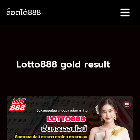
Skip
ล็อตโต้888
to
content
Lotto888 gold result