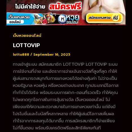
เว็บหวยออนไลน์
LOTTOVIP
lotto888
/
September 16, 2025
ทางเข้าสู่ระบบ สมัครสมาชิก LOTTOVIP LOTTOVIP ระบบ
การใช้งานที่ง่าย และอัตราการจ่ายเงินรางวัลที่สูงที่สุด ทำให้
ผู้เล่นสามารถสนุกกับการแทงหวยได้อย่างคุ้มค่า ไม่ว่าจะเป็น
หวยรัฐบาล หวยหุ้น หรือหวยต่างประเทศ ทุกประเภทมีโอกาส
ทำกำไรได้จริง พร้อมระบบการฝาก-ถอนที่รวดเร็ว ทำให้คุณ
ไม่พลาดทุกโอกาสในการลุ้นรางวัล เว็บหวยออนไลน์ ไม่
เพียงแค่ให้ความสะดวกสบายในการแทงหวยเท่านั้น แต่ยังมี
โปรโมชั่นและโบนัสที่หลากหลาย ทำให้ผู้เล่นมีโอกาสเพิ่มผล
กำไรจากการลงทุนได้มากขึ้น การสมัครสมาชิกก็ง่ายเพียง
ไม่กี่ขั้นตอน พร้อมรับเครดิตฟรีและสิทธิพิเศษทันที