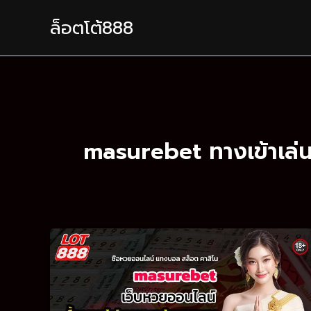
Skip
ล็อตโต้888
to
content
masurebet ทางเข้าเล่