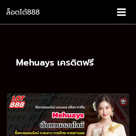
Skip
ล็อตโต้888
to
content
Mehuays เครดิตฟรี