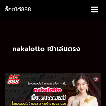
Skip
ล็อตโต้888
to
content
nakalotto เข้าเล่นตรง