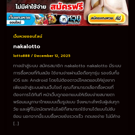
เว็บหวยออนไลน์
nakalotto
lotto888
/
December 12, 2025
ทางเข้าสู่ระบบ สมัครสมาชิก nakalotto nakalotto มีระบบ
การซื้อหวยที่ทันสมัย ใช้งานง่ายผ่านมือถือทุกรุ่น รองรับทั้ง
iOS และ Android โดยไม่ต้องดาวน์โหลดแอปให้ยุ่งยาก
เพียงเข้าสู่ระบบผ่านเว็บไซต์ คุณก็สามารถเลือกซื้อหวยที่
ต้องการได้ทันที หน้าเว็บถูกออกแบบให้เรียบง่ายสบายตา
พร้อมเมนูภาษาไทยแบบเต็มรูปแบบ จึงเหมาะสำหรับผู้เล่นทุก
วัย และผู้ที่ไม่ถนัดเทคโนโลยีก็สามารถใช้งานได้แบบไม่ซับ
ซ้อน นอกจากนี้ระบบซื้อหวยยังรวดเร็ว กดเลขง่าย ไม่มีค้าง
[…]