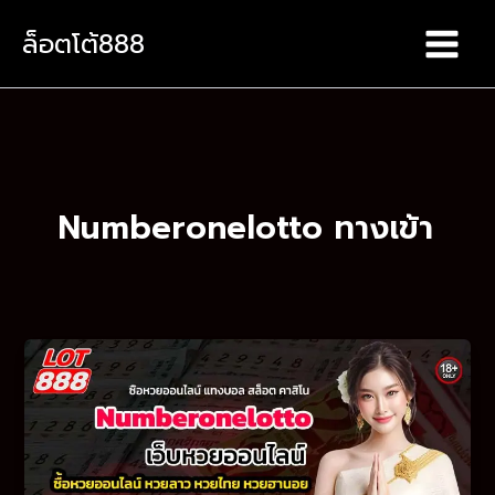
Skip
ล็อตโต้888
to
content
Numberonelotto ทางเข้า