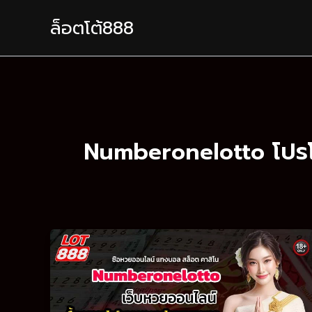
Skip
ล็อตโต้888
to
content
Numberonelotto โปรโ