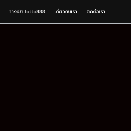
ทางเข้า lotto888
เกี่ยวกับเรา
ติดต่อเรา