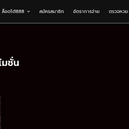
ล็อตโต้888
สมัครสมาชิก
อัตราการจ่าย
ตรวจหวย
มชั่น