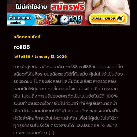
สล็อตออนไลน์
roll88
lotto888
/
January 15, 2026
ทางเข้าสู่ระบบ สมัครสมาชิก roll88 roll88 แตกต่างจากเว็บ
สล็อตทั่วไปคือระบบสล็อตออโต้ที่ทันสมัย ผู้เล่นไม่จำเป็นต้อง
รอแอดมิน ไม่ต้องส่งสลิป และไม่ต้องเสียเวลาตรวจสอบ
ยอดเงินให้ยุ่งยาก ทุกขั้นตอนตั้งแต่การฝากเงิน การถอน
เงิน ไปจนถึงการปรับยอดเครดิตเป็นแบบอัตโนมัติ 100%
ระบบทำงานรวดเร็วภายในไม่กี่วินาที ทำให้ผู้เล่นสามารถนำ
เงินไปต่อยอดเล่นเกมได้ทันที ความเสถียรของระบบถือเป็น
หัวใจสำคัญที่ทางเว็บให้ความสำคัญ เพื่อให้ผู้เล่นมั่นใจได้ว่า
ทุกธุรกรรมโปร่งใส ตรวจสอบได้ และปลอดภัย >> สมัคร
แทงหวยเลยตร้าาา […]