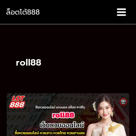
Skip
ล็อตโต้888
to
content
roll88