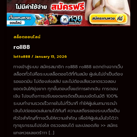
สล็อตออนไลน์
roll88
lotto888
/
January 15, 2026
ทางเข้าสู่ระบบ สมัครสมาชิก roll88 roll88 แตกต่างจากเว็บ
สล็อตทั่วไปคือระบบสล็อตออโต้ที่ทันสมัย ผู้เล่นไม่จำเป็นต้อง
รอแอดมิน ไม่ต้องส่งสลิป และไม่ต้องเสียเวลาตรวจสอบ
ยอดเงินให้ยุ่งยาก ทุกขั้นตอนตั้งแต่การฝากเงิน การถอน
เงิน ไปจนถึงการปรับยอดเครดิตเป็นแบบอัตโนมัติ 100%
ระบบทำงานรวดเร็วภายในไม่กี่วินาที ทำให้ผู้เล่นสามารถนำ
เงินไปต่อยอดเล่นเกมได้ทันที ความเสถียรของระบบถือเป็น
หัวใจสำคัญที่ทางเว็บให้ความสำคัญ เพื่อให้ผู้เล่นมั่นใจได้ว่า
ทุกธุรกรรมโปร่งใส ตรวจสอบได้ และปลอดภัย >> สมัคร
แทงหวยเลยตร้าาา […]