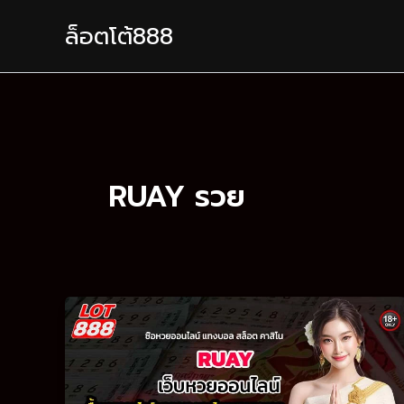
Skip
ล็อตโต้888
to
content
RUAY รวย