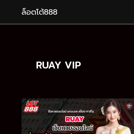
Skip
ล็อตโต้888
to
content
RUAY VIP