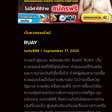
เว็บหวยออนไลน์
RUAY
lotto888
/
September 17, 2025
ทางเข้าสู่ระบบ สมัครสมาชิก RUAY RUAY เว็บ
หวยออนไลน์ที่ดีที่สุดในไทย ด้วยระบบที่ทันสมัย
และการจ่ายเงินที่เชื่อถือได้ ทำให้ผู้เล่นสามารถซื้อ
หวยออนไลน์ได้อย่างสบายใจ ไม่ว่าจะเป็นหวย
รัฐบาล หวยหุ้น หรือหวยยี่กี ทุกการซื้อจะได้รับ
ความคุ้มค่าและโอกาสในการถูกรางวัลที่สูง จุด
เด่นของ lotto888 คือความโปร่งใสและการจ่าย
เงินที่รวดเร็ว ผู้เล่นไม่ต้องกังวลเรื่องการโกงหรือ