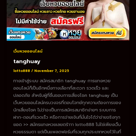
เว็บหวยออนไลน์
tanghuay
lotto888
/
November 7, 2025
ทางเข้าสู่ระบบ สมัครสมาชิก tanghuay การแทงหวย
ออนไลน์ก็เป็นอีกหนึ่งทางเลือกที่สะดวก รวดเร็ว และ
ปลอดภัย สำหรับผู้ที่ชื่นชอบการเสี่ยงโชค tanghuay เป็น
เว็บหวยออนไลน์ครบวงจรที่ตอบโจทย์ทุกความต้องการของ
นักเสี่ยงโชค ไม่ว่าจะเป็นการสมัครสมาชิกง่ายๆ ระบบการ
ฝาก-ถอนที่รวดเร็ว หรือการจ่ายเงินที่มั่นใจได้ว่าจ่ายจริงทุก
ยอด >> สมัครแทงหวยเลยตร้าาา lotto888 ไม่ใช่เพียงเว็บ
หวยธรรมดา แต่เป็นแพลตฟอร์มที่รวมทุกประเภทหวยไว้ในที่