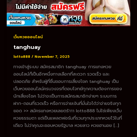
เว็บหวยออนไลน์
tanghuay
lotto888
/
November 7, 2025
ทางเข้าสู่ระบบ สมัครสมาชิก tanghuay การแทงหวย
ออนไลน์ก็เป็นอีกหนึ่งทางเลือกที่สะดวก รวดเร็ว และ
ปลอดภัย สำหรับผู้ที่ชื่นชอบการเสี่ยงโชค tanghuay เป็น
เว็บหวยออนไลน์ครบวงจรที่ตอบโจทย์ทุกความต้องการของ
นักเสี่ยงโชค ไม่ว่าจะเป็นการสมัครสมาชิกง่ายๆ ระบบการ
ฝาก-ถอนที่รวดเร็ว หรือการจ่ายเงินที่มั่นใจได้ว่าจ่ายจริงทุก
ยอด >> สมัครแทงหวยเลยตร้าาา lotto888 ไม่ใช่เพียงเว็บ
หวยธรรมดา แต่เป็นแพลตฟอร์มที่รวมทุกประเภทหวยไว้ในที่
เดียว ไม่ว่าคุณจะชอบหวยรัฐบาล หวยลาว หวยฮานอย […]