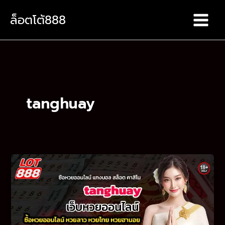
Skip
ล็อตโต้888
to
content
tanghuay