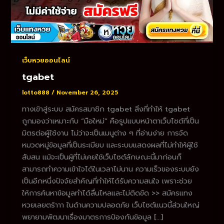
เว็บหวยออนไลน์
tgabet
lotto888
/
November 26, 2025
ทางเข้าสู่ระบบ สมัครสมาชิก tgabet สิ่งที่ทำให้ tgabet
ถูกมองว่าเหมาะกับ “มือใหม่” คือรูปแบบหน้าตาเว็บไซต์ที่เป็น
มิตรต่อผู้ใช้งาน ไม่ว่าจะเป็นเมนูต่าง ๆ ที่อ่านง่าย การจัด
หมวดหมู่ข้อมูลที่เป็นระเบียบ และระบบแสดงผลที่ไม่ทำให้ผู้ใช้
สับสน แม้จะเป็นผู้ที่ไม่เคยใช้เว็บไซต์ลักษณะนี้มาก่อนก็
สามารถทำความเข้าใจได้ในเวลาไม่นาน ความเร็วของระบบยัง
เป็นอีกหนึ่งปัจจัยสำคัญที่ทำให้ได้รับความสนใจ เพราะช่วย
ให้การค้นหาข้อมูลทำได้ลื่นไหลและไม่ติดขัด >> สมัครแทง
หวยเลยตร้าาา ในด้านความปลอดภัย เว็บไซต์แนวนี้ส่วนใหญ่
พยายามพัฒนาเรื่องมาตรการป้องกันข้อมูล […]