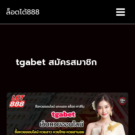
Skip
ล็อตโต้888
to
content
tgabet สมัครสมาชิก