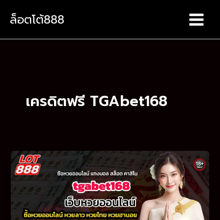
Skip
ล็อตโต้888
to
content
เครดิตฟรี TGAbet168