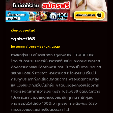
เว็บหวยออนไลน์
tgabet168
lotto888
/
December 24, 2025
ทางเข้าสู่ระบบ สมัครสมาชิก tgabet168 TGABET168
โดดเด่นด้วยระบบการให้บริการที่ทันสมัยและตอบสนองความ
ต้องการของผู้เล่นได้อย่างครบถ้วน ไม่ว่าจะเป็นการแทงหวย
รัฐบาล หวยยี่กี หวยลาว หวยฮานอย หรือหวยหุ้น เว็บนี้มี
ครบทุกประเภทที่นักเสี่ยงโชคต้องการ พร้อมอัตราจ่ายที่สูง
และแข่งขันได้กับเว็บชั้นนำอื่น ๆ โดยไม่ต้องกังวลเรื่องการ
โกงหรือปัญหาการจ่ายเงิน เพราะ lotto888 ยึดมั่นในความ
โปร่งใสและความปลอดภัยของสมาชิกทุกคน ทำให้ผู้เล่น
สามารถมั่นใจได้เต็ม 100% ว่าทุกยอดการเดิมพันจะได้รับ
การตรวจสอบและจ่ายเงินตรงเวลา […]