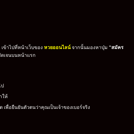
เข้าไปที่หน้าเว็บของ
หวยออนไลน์
จากนั้นมองหาปุ่ม
“สมัคร
ด้ชัดเจนบนหน้าแรก
ไป
าให้
เพื่อยืนยันตัวตนว่าคุณเป็นเจ้าของเบอร์จริง