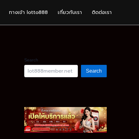
ทางเข้า lotto888
เกี่ยวกับเรา
ติดต่อเรา
Search
Search