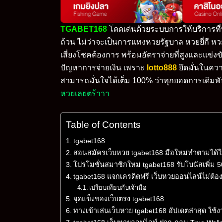
TGABET168
โดดเด่นด้วยระบบการให้บริการที
ถ้วน ไม่ว่าจะเป็นการแทงหวยรัฐบาล หวยยี่กี หว
เสี่ยงโชคต้องการ พร้อมอัตราจ่ายที่สูงและแข่งขั
ปัญหาการจ่ายเงิน เพราะ
lotto888
ยึดมั่นในคว
สามารถมั่นใจได้เต็ม 100% ว่าทุกยอดการเดิม
หวยเลยตร้าาา
Table of Contents
tgabet168
สอนสมัครเว็บหวย tgabet168 มือใหม่ทำตามได้ใ
โปรโมชั่นสมาชิกใหม่ tgabet168 รับโบนัสเพิ่ม 5
tgabet168 แจกเครดิตฟรี เว็บหวยออนไลน์ไม่ต้องฝ
เปรียบเทียบกับเจ้ามือ
จุดแข็งของเว็บตรง tgabet168
ทางเข้าเล่นเว็บหวย tgabet168 อัปเดตล่าสุด ใช้ง