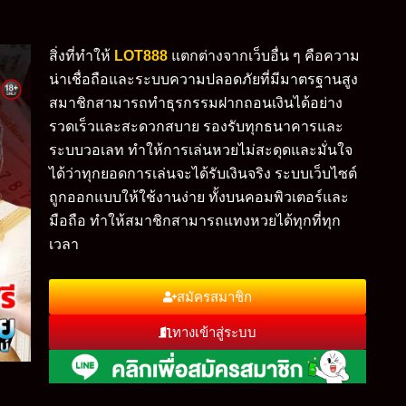
สิ่งที่ทำให้
LOT888
แตกต่างจากเว็บอื่น ๆ คือความ
น่าเชื่อถือและระบบความปลอดภัยที่มีมาตรฐานสูง
สมาชิกสามารถทำธุรกรรมฝากถอนเงินได้อย่าง
รวดเร็วและสะดวกสบาย รองรับทุกธนาคารและ
ระบบวอเลท ทำให้การเล่นหวยไม่สะดุดและมั่นใจ
ได้ว่าทุกยอดการเล่นจะได้รับเงินจริง ระบบเว็บไซต์
ถูกออกแบบให้ใช้งานง่าย ทั้งบนคอมพิวเตอร์และ
มือถือ ทำให้สมาชิกสามารถแทงหวยได้ทุกที่ทุก
เวลา
สมัครสมาชิก
ทางเข้าสู่ระบบ