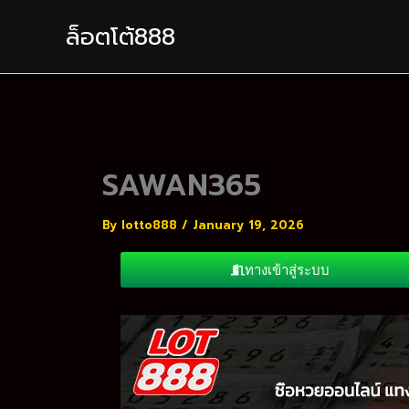
Skip
ล็อตโต้888
to
content
SAWAN365
By
lotto888
/
January 19, 2026
ทางเข้าสู่ระบบ