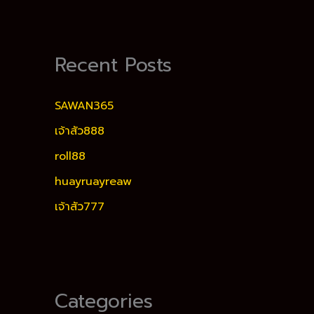
Recent Posts
SAWAN365
เจ้าสัว888
roll88
huayruayreaw
เจ้าสัว777
Categories