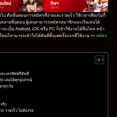
ป คือขั้นตอนการสมัครที่ง่ายและรวดเร็ว ใช้เวลาเพียงไม่กี่
ตนหลายขั้นตอน ผู้เล่นสามารถสมัครสมาชิกและเริ่มเล่นได้
่าจะเป็น Android, iOS หรือ PC ก็เข้าใช้งานได้ลื่นไหล หน้า
หม่ก็สามารถเข้าใจได้ทันทีตั้งแต่ครั้งแรกที่ใช้งาน
>>
สมัคร
และเครดิตฟรีทันที
ย เล่นได้ทุกอุปกรณ์
กทุกวัน
จริง
 รวดเร็ว ไม่ต้องรอ