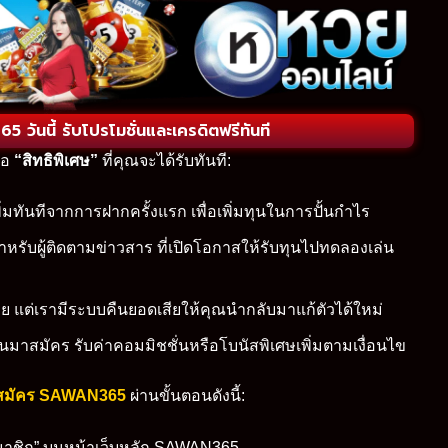
 วันนี้ รับโปรโมชั่นและเครดิตฟรีทันที
คือ
“สิทธิพิเศษ”
ที่คุณจะได้รับทันที:
ิ่มทันทีจากการฝากครั้งแรก เพื่อเพิ่มทุนในการปั้นกำไร
หรับผู้ติดตามข่าวสาร ที่เปิดโอกาสให้รับทุนไปทดลองเล่น
ย แต่เรามีระบบคืนยอดเสียให้คุณนำกลับมาแก้ตัวได้ใหม่
นมาสมัคร รับค่าคอมมิชชั่นหรือโบนัสพิเศษเพิ่มตามเงื่อนไข
สมัคร SAWAN365
ผ่านขั้นตอนดังนี้:
รสมาชิก” บนหน้าเว็บหลัก SAWAN365