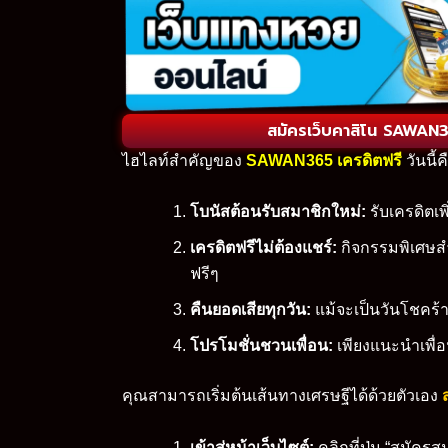
สมัครเว็บคาสิโน SAWAN365
ไฮไลท์สำคัญของ
SAWAN365 เครดิตฟรี
วันนี้
โบนัสต้อนรับสมาชิกใหม่:
รับเครดิตเพ
เครดิตฟรีไม่ต้องแชร์:
กิจกรรมพิเศษสำ
ฟรีๆ
คืนยอดเสียทุกวัน:
แม้จะเป็นวันโชคร้า
โปรโมชั่นชวนเพื่อน:
เพียงแนะนำเพื่อ
คุณสามารถเริ่มต้นเส้นทางเศรษฐีได้ด้วยตัวเอง
เข้าสู่หน้าเว็บไซต์:
คลิกที่ปุ่ม “สมัค