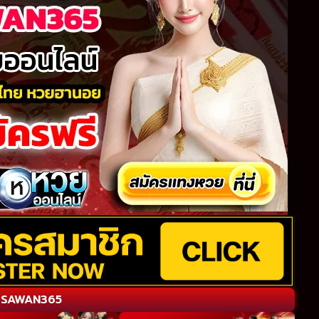
SAWAN365