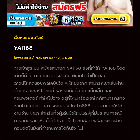
เว็บหวยออนไลน์
YAI168
lotto888
/
November 17, 2025
ทางเข้าสู่ระบบ สมัครสมาชิก YAI168 สิ่งที่ทำให้ YAI168 โดด
เด่นก็คือความง่ายในการเข้าถึง ผู้เล่นไม่จำเป็นต้อง
ดาวน์โหลดแอปพลิเคชันใด ๆ ให้ยุ่งยาก สามารถเข้าเล่นผ่าน
เว็บเบราว์เซอร์ได้ทันที รองรับทั้งมือถือ แท็บเล็ต และ
คอมพิวเตอร์ ทำให้ไม่ว่าจะอยู่ที่ไหนหรือเวลาใดก็สามารถแทง
หวยได้ทุกที่ทุกเวลา ระบบของ lotto888 ออกแบบมาให้ใช้
งานง่าย เหมาะสำหรับทั้งผู้เล่นมือใหม่และผู้ที่มีประสบการณ์
การสมัครสมาชิกก็ทำได้รวดเร็วไม่ซับซ้อน พร้อมระบบฝาก-
ถอนอัตโนมัติที่ทำรายการได้ทันใจ […]