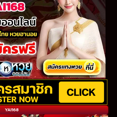
YAI168