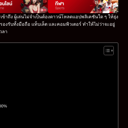
้าถึง ผู้เล่นไม่จำเป็นต้องดาวน์โหลดแอปพลิเคชันใด ๆ ให้ยุ่ง
รองรับทั้งมือถือ แท็บเล็ต และคอมพิวเตอร์ ทำให้ไม่ว่าจะอยู่
เวลา
100%