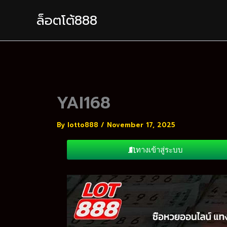
Skip
ล็อตโต้888
to
content
YAI168
By
lotto888
/
November 17, 2025
ทางเข้าสู่ระบบ