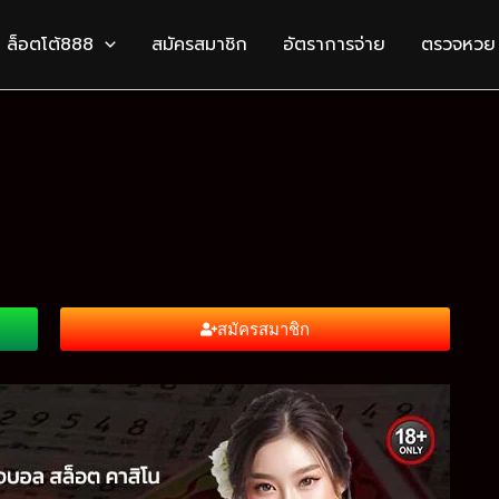
ล็อตโต้888
สมัครสมาชิก
อัตราการจ่าย
ตรวจหวย
สมัครสมาชิก