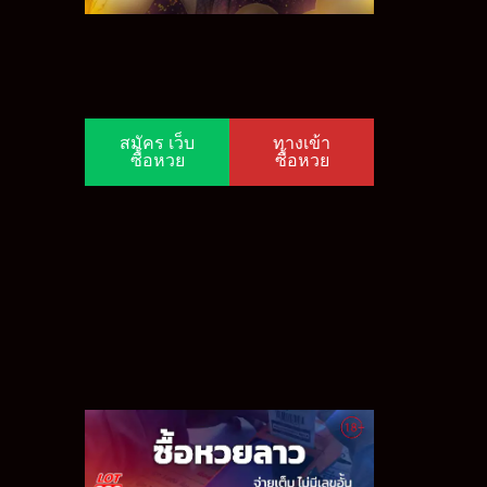
สมัคร เว็บ
ทางเข้า
ซื้อหวย
ซื้อหวย